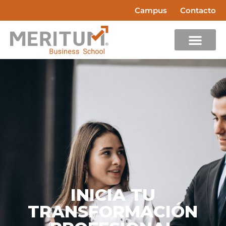
Campus
Contacto
INICIA TU
TRANSFORMACIÓN