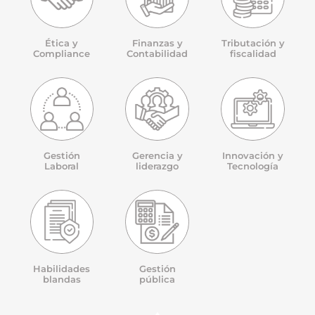
Ética y
Finanzas y
Tributación y
Compliance
Contabilidad
fiscalidad
Gestión
Gerencia y
Innovación y
Laboral
liderazgo
Tecnología
Habilidades
Gestión
blandas
pública