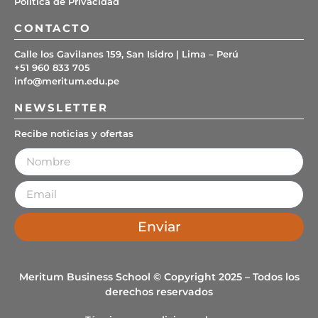
Política de Privacidad
CONTACTO
Calle los Gavilanes 159, San Isidro | Lima – Perú
+51 960 833 705
info@meritum.edu.pe
NEWSLETTER
Recibe noticias y ofertas
Enviar
Meritum Business School © Copyright 2025 – Todos los
derechos reservados