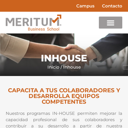
Campus
Contacto
INHOUSE
Inicio
/
Inhouse
CAPACITA A TUS COLABORADORES Y
DESARROLLA EQUIPOS
COMPETENTES
Nuestros programas IN-HOUSE permiten mejorar la
capacidad profesional de sus colaboradores y
contribuir a su desarrollo a partir de nuestra